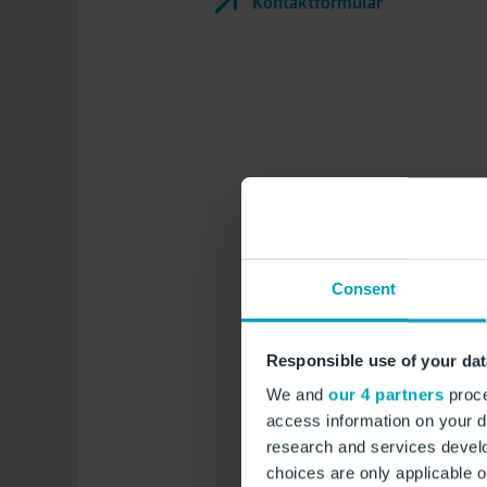
Kontaktformular
Consent
Responsible use of your dat
We and
our 4 partners
proce
access information on your d
research and services devel
choices are only applicable 