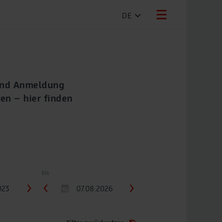
DE
 und Anmeldung
en – hier finden
bis