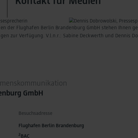
Kontakt für Medien
en der Flughafen Berlin Brandenburg GmbH stehen Ihnen ge
agen zur Verfügung. V.l.n.r.: Sabine Deckwerth und Dennis D
ehmenskommunikation
denburg GmbH
Besuchsadresse
Flughafen Berlin Brandenburg
2
BAC