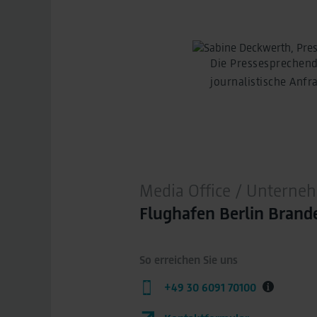
Die Pressesprechend
journalistische Anfr
Media Office / Untern
Flughafen Berlin Bran
So erreichen Sie uns
+49 30 6091 70100