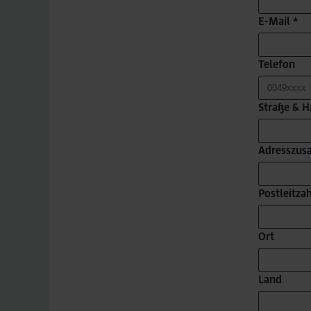
E-Mail *
Telefon
Straße & 
Adresszusa
Postleitza
Ort
Land