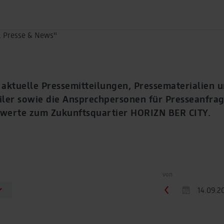
 aktuelle Pressemitteilungen, Pressematerialien
ler sowie die Ansprechpersonen für Presseanfrag
nswerte zum Zukunftsquartier HORIZN BER CITY.
von