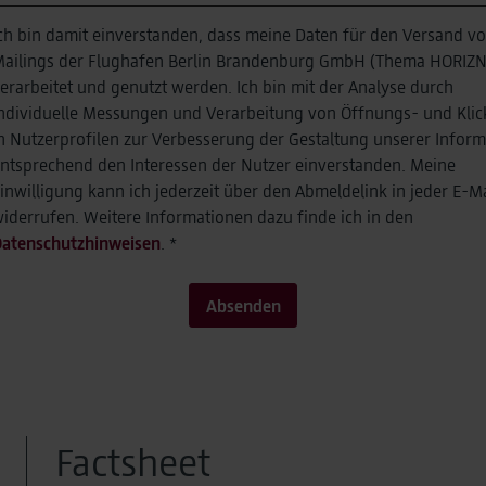
ch bin damit einverstanden, dass meine Daten für den Versand v
ailings der Flughafen Berlin Brandenburg GmbH (Thema HORIZN
erarbeitet und genutzt werden. Ich bin mit der Analyse durch
ndividuelle Messungen und Verarbeitung von Öffnungs- und Klic
n Nutzerprofilen zur Verbesserung der Gestaltung unserer Infor
ntsprechend den Interessen der Nutzer einverstanden. Meine
inwilligung kann ich jederzeit über den Abmeldelink in jeder E-Ma
iderrufen. Weitere Informationen dazu finde ich in den
atenschutzhinweisen
. *
Absenden
Factsheet