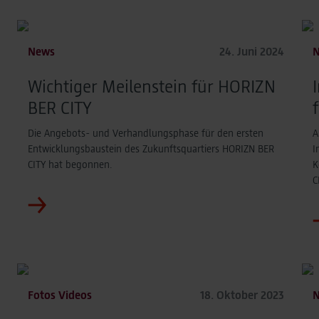
News
24. Juni 2024
Wichtiger Meilenstein für HORIZN
BER CITY
Die Angebots- und Verhandlungsphase für den ersten
A
Entwicklungsbaustein des Zukunftsquartiers HORIZN BER
I
CITY hat begonnen.
K
C
Fotos Videos
18. Oktober 2023