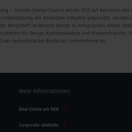
ung – German Design Council wurde 1953 auf Beschluss des
 Unterstützung der deutschen Industrie gegründet, um den 
er Wirtschaft im Bereich Design zu entsprechen. Heute zählt
zentren für Design-Kommunikation und Wissenstransfer. De
30 der bedeutendsten deutschen Unternehmen an.
Mehr Informationen:
Real Estate am BER
Corporate-Website