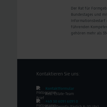
Der Rat für Formgeb
Bundestages und mit
Informationsbedarf d
führenden Kompetenz
gehören mehr als 3
Kontaktieren Sie uns:
Kontaktformular
Real-Estate-Team
+49 30 6091 6091 0
Flughafeninfo (täglich 8-20 Uhr)