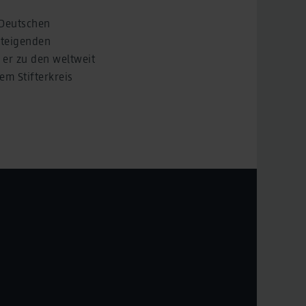
 Deutschen
steigenden
 er zu den weltweit
m Stifterkreis