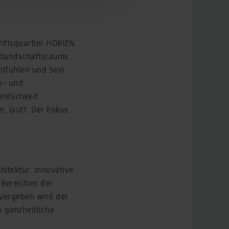
unftsquartier HORIZN
dtlandschaftsraums.
hlfühlen und Sein
au- und
ntlichkeit
n, läuft. Der Fokus
hitektur, innovative
 Bereichen der
 Vergeben wird der
 ganzheitliche