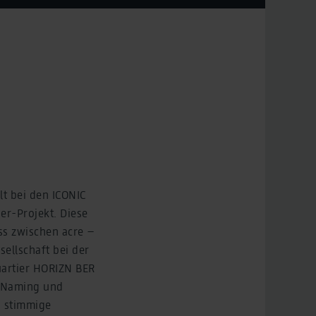
t bei den ICONIC
er-Projekt. Diese
ss zwischen acre –
ellschaft bei der
uartier HORIZN BER
s Naming und
h stimmige