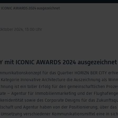
t ICONIC AWARDS 2024 ausgezeichnet
Oktober 2024, 13:00 Uhr
Y mit ICONIC AWARDS 2024 ausgezeichnet
munikationskonzept für das Quartier HORIZN BER CITY erhiel
Kategorie Innovative Architecture die Auszeichnung als Winn
hnung ist ein toller Erfolg für den gemeinschaftlichen Proze
state – Agentur für Immobilienmarketing und der Flughafenges
kenidentität sowie des Corporate Designs für das Zukunftsq
llschaft und Agentur haben von der Positionierung, über da
r Umsetzung verschiedener Kommunikationsmittel eine in sic